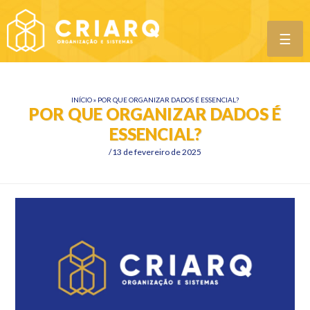
☰
INÍCIO
»
POR QUE ORGANIZAR DADOS É ESSENCIAL?
POR QUE ORGANIZAR DADOS É
ESSENCIAL?
13 de fevereiro de 2025