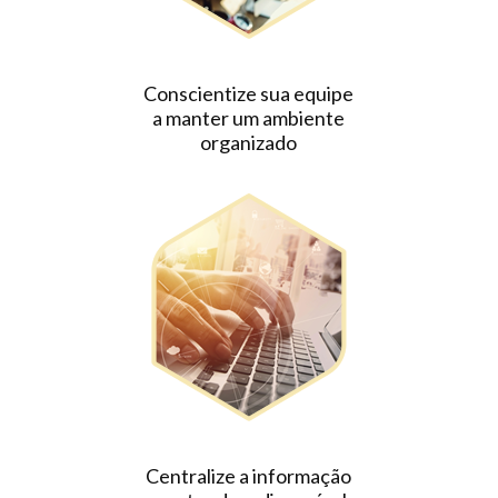
Conscientize sua equipe
a manter um ambiente
organizado
Centralize a informação