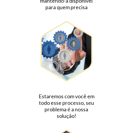
mantendo-a disponível
para quem precisa
Estaremos com você em
todo esse processo, seu
problema é a nossa
solução!