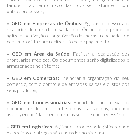
também não tem o risco das fotos se misturarem com
outros processos;
•
GED em Empresas de Ônibus:
Agilizar o acesso aos
relatórios de entradas e saídas dos Ônibus, esse processo
agiliza a localização e organização das horas trabalhadas de
cada motorista para realizar a folha de pagamento;
•
GED em Área da Saúde:
Facilitar a localização dos
prontuários médicos. Os documentos serão digitalizados e
armazenados no sistema;
•
GED em Comércios:
Melhorar a organização do seu
comércio, com o controle de entradas, saídas e custos dos
seus produtos;
•
GED em Concessionárias:
Facilidade para anexar os
documentos de seus clientes e das suas vendas, podendo
assim, gerenciá-las e encontra-las sempre que necessário;
•
GED em Logísticas:
Agilizar os processos logísticos, onde
os pedidos e entregas são anexados no sistema.