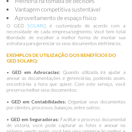
Melhoria na tomada de decisões
Vantagem competitiva sustentável
Aproveitamento de espaço físico
O GED
SOLARQ
é customizado de acordo com a
necessidade de cada empresa/segmento. Você tem total
liberdade de escolher a melhor forma de montar sua
estrutura para gerenciar os seus documentos eletrônicos.
EXEMPLOS DE UTILIZAÇÃO DOS BENEFÍCIOS DO
GED SOLARQ:
•
GED em Advocacias:
Quando utilizada irá ajudar a
anexar as documentações e gerenciá-las, podendo assim,
encontrá-las a hora que quiser. Com este serviço, você
preserva melhor seus documentos;
•
GED em Contabilidades:
Organizar seus documentos
por clientes, processos, balanços, entre outros;
•
GED em Seguradoras:
Facilitar o processo documental
de vistoria, você pode capturar as fotos e anexar no
sistema, sendo assim, você tem uma organização melhor e