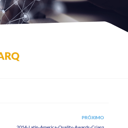
IARQ
PRÓXIMO
2014-Latin-America-Quality-Awards-Criarq