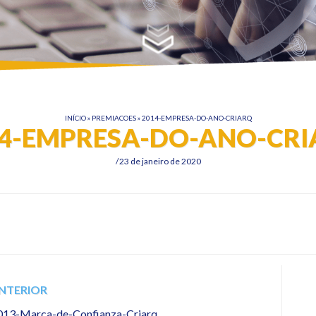
INÍCIO
»
PREMIACOES
»
2014-EMPRESA-DO-ANO-CRIARQ
4-EMPRESA-DO-ANO-CR
23 de janeiro de 2020
NTERIOR
013-Marca-de-Confianza-Criarq