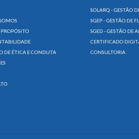
SOLARQ - GESTÃO D
SOMOS
SGEP - GESTÃO DE 
 PROPÓSITO
SGED - GESTÃO DE 
NTABILIDADE
CERTIFICADO DIGIT
O DE ÉTICA E CONDUTA
CONSULTORIA
ES
ATO