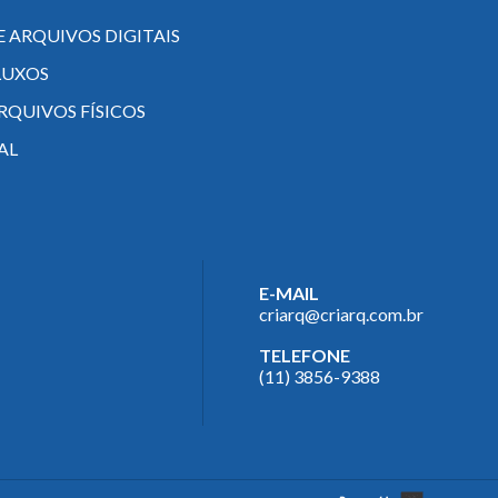
E ARQUIVOS DIGITAIS
FLUXOS
ARQUIVOS FÍSICOS
AL
E-MAIL
criarq@criarq.com.br
TELEFONE
(11) 3856-9388