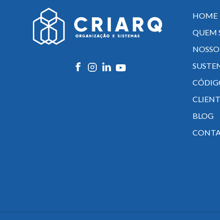
HOME
QUEM 
NOSSO
SUSTE
CÓDIG
CLIENT
BLOG
CONT