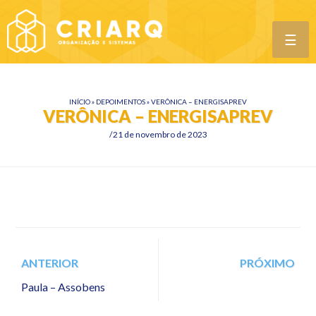
☰
INÍCIO
»
DEPOIMENTOS
»
VERÔNICA – ENERGISAPREV
VERÔNICA – ENERGISAPREV
21 de novembro de 2023
ANTERIOR
PRÓXIMO
Paula – Assobens