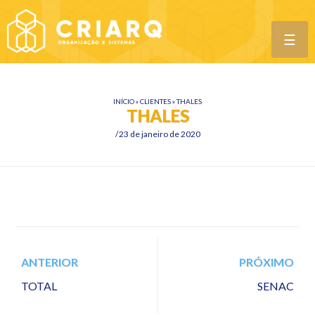
☰
INÍCIO
»
CLIENTES
»
THALES
THALES
23 de janeiro de 2020
ANTERIOR
PRÓXIMO
TOTAL
SENAC