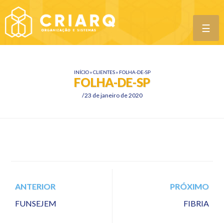
☰
INÍCIO
»
CLIENTES
»
FOLHA-DE-SP
FOLHA-DE-SP
23 de janeiro de 2020
ANTERIOR
PRÓXIMO
FUNSEJEM
FIBRIA