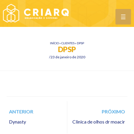
☰
INÍCIO
»
CLIENTES
»
DPSP
DPSP
23 de janeiro de 2020
ANTERIOR
PRÓXIMO
Dynasty
Clinica de olhos dr moacir